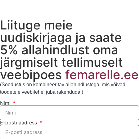
Liituge meie
uudiskirjaga ja saate
5% allahindlust oma
järgmiselt tellimuselt
veebipoes
femarelle.ee
(Soodustus on kombineeritav allahindlustega, mis võivad
toodetele veebilehel juba rakenduda.)
Nimi
E-posti aadress