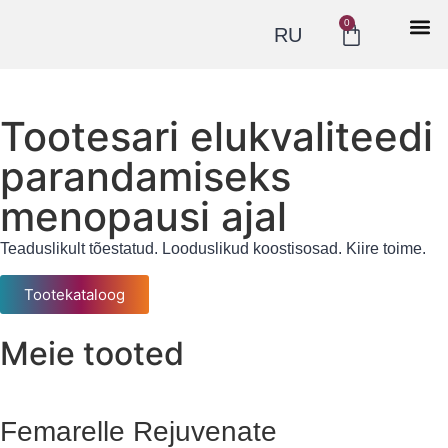
0
RU
Tootesari elukvaliteedi
parandamiseks
menopausi ajal
Teaduslikult tõestatud. Looduslikud koostisosad. Kiire toime.
Tootekataloog
Meie tooted
Femarelle Rejuvenate