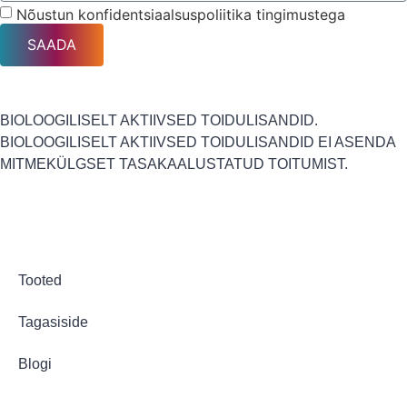
Nõustun konfidentsiaalsuspoliitika tingimustega
SAADA
BIOLOOGILISELT AKTIIVSED TOIDULISANDID.
BIOLOOGILISELT AKTIIVSED TOIDULISANDID EI ASENDA
MITMEKÜLGSET TASAKAALUSTATUD TOITUMIST.
Tooted
Tagasiside
Blogi