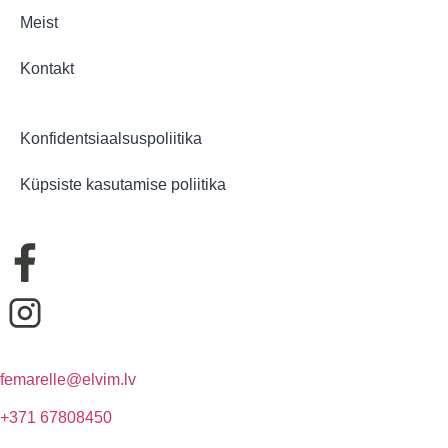
Meist
Kontakt
Konfidentsiaalsuspoliitika
Küpsiste kasutamise poliitika
femarelle@elvim.lv
+371 67808450