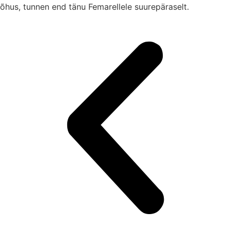
õhus, tunnen end tänu Femarellele suurepäraselt.