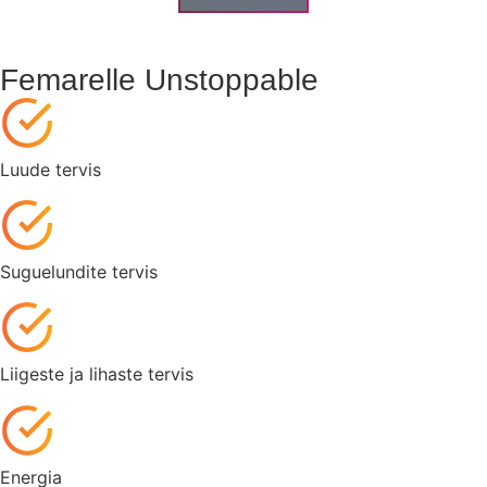
Femarelle Unstoppable
Luude tervis
Suguelundite tervis
Liigeste ja lihaste tervis
Energia