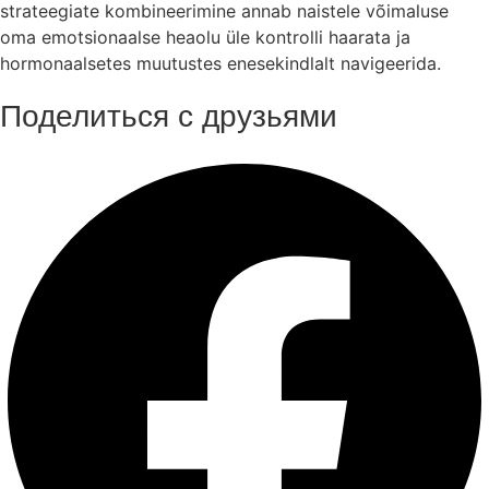
strateegiate kombineerimine annab naistele võimaluse
oma emotsionaalse heaolu üle kontrolli haarata ja
hormonaalsetes muutustes enesekindlalt navigeerida.
Поделиться с друзьями