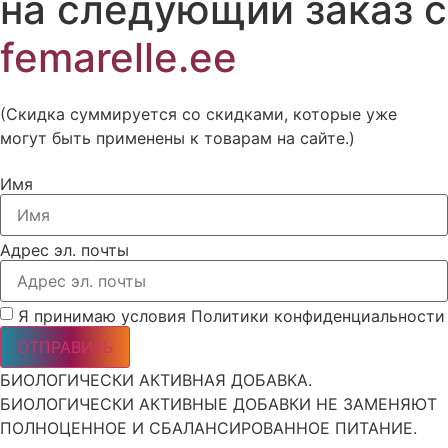
на следующий заказ с
femarelle.ee
(Скидка суммируется со скидками, которые уже
могут быть применены к товарам на сайте.)
Имя
Адрес эл. почты
Я принимаю условия Политики конфиденциальности
ОТПРАВИТЬ
БИОЛОГИЧЕСКИ АКТИВНАЯ ДОБАВКА.
БИОЛОГИЧЕСКИ АКТИВНЫЕ ДОБАВКИ НЕ ЗАМЕНЯЮТ
ПОЛНОЦЕННОЕ И СБАЛАНСИРОВАННОЕ ПИТАНИЕ.